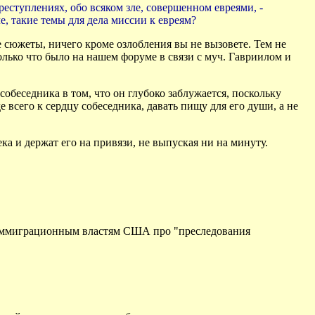
еступлениях, обо всяком зле, совершенном евреями, -
, такие темы для дела миссии к евреям?
е сюжеты, ничего кроме озлобления вы не вызовете. Тем не
лько что было на нашем форуме в связи с муч. Гавриилом и
обеседника в том, что он глубоко заблужается, поскольку
 всего к сердцу собеседника, давать пищу для его души, а не
ка и держат его на привязи, не выпуская ни на минуту.
ть иммиграционным властям США про "преследования