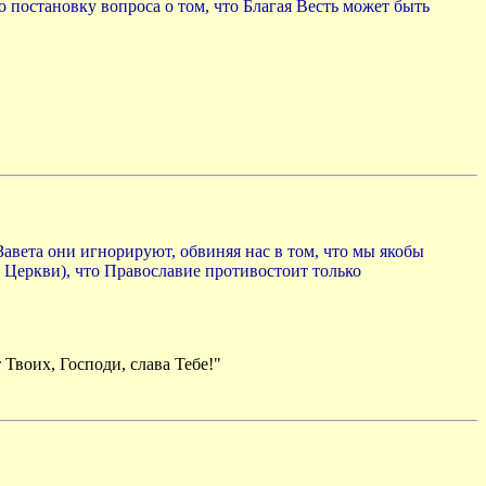
 постановку вопроса о том, что Благая Весть может быть
авeта они игнорируют, обвиняя нас в том, что мы якобы
я Церкви), что Православие противостоит только
 Твоих, Господи, слава Тебе!"