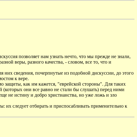
куссия позволяет нам узнать нечто, что мы прежде не знали,
зной веры, разного качества, - словом, все то, что и
 них сведения, почерпнутые из подобной дискуссии, до этого
остом к вере.
защиты, как им кажется, "еврейской стороны". Для таких
(которых они все равно не стали бы слушать) перед ними
еще не истину и добро христианства, но уже ложь и зло
ы: их следует отбирать и приспосабливать применительно к