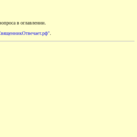
вопроса в оглавлении.
СвященникОтвечает.рф"
.